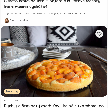
Cuketa kráľovná leta - najlepšie cuketové recepty,
ktoré musíte vyskúšať
Záplava cukiet? Máme pre vás fit recepty na každú príležitosť!
Nika Klasko
Recepty
8 Júl 2024
Rýchly a šťavnatý marhuľový koláč s tvarohom, na