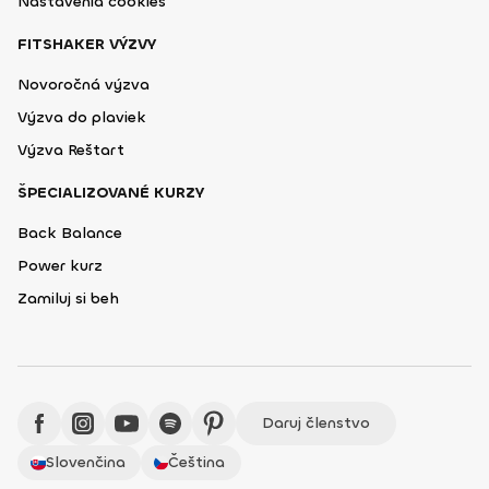
Nastavenia cookies
FITSHAKER VÝZVY
Novoročná výzva
Výzva do plaviek
Výzva Reštart
ŠPECIALIZOVANÉ KURZY
Back Balance
Power kurz
Zamiluj si beh
Daruj členstvo
Slovenčina
Čeština