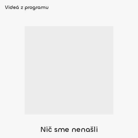
Videá z programu
Nič sme nenašli