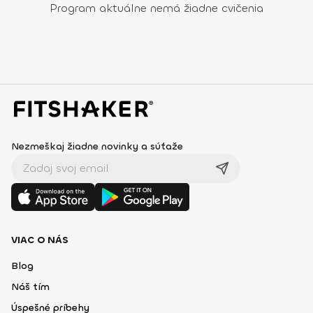
Program aktuálne nemá žiadne cvičenia
Nezmeškaj žiadne novinky a súťaže
VIAC O NÁS
Blog
Náš tím
Úspešné príbehy