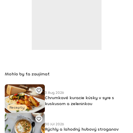
Mohlo by ťa zaujímať
3 Aug 2026
Chrumkavé kuracie kúsky v syre s
kuskusom a zeleninkou
Recepty
30 Júl 2026
Rýchly a lahodný hubový stroganov