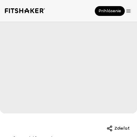
Prihlásenie
Zdieľať