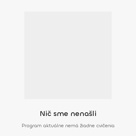
Nič sme nenašli
Program aktuálne nemá žiadne cvičenia