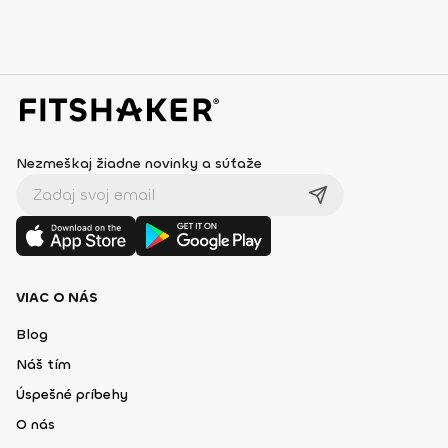
Nezmeškaj žiadne novinky a súťaže
VIAC O NÁS
Blog
Náš tím
Úspešné príbehy
O nás