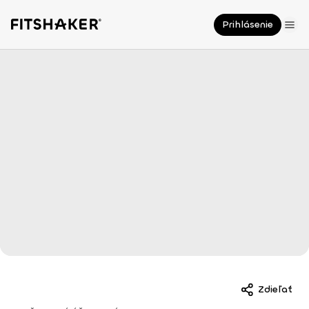
Prihlásenie
Zdieľať