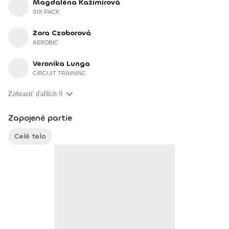
Magdaléna Kažimírová
SIX PACK
Zora Czoborová
AEROBIC
Veronika Lunga
CIRCUIT TRAINING
Zobraziť ďalších 9
Zapojené partie
Celé telo