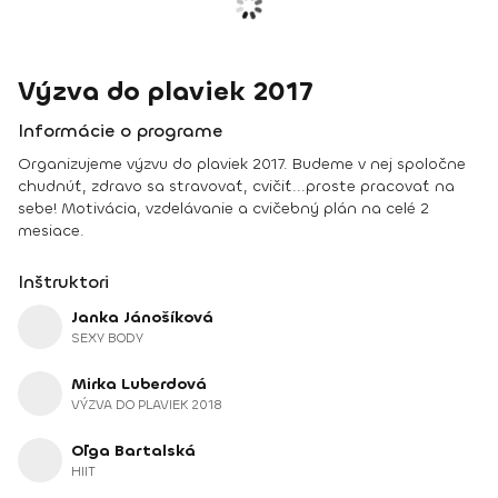
Výzva do plaviek 2017
Informácie o programe
Organizujeme výzvu do plaviek 2017. Budeme v nej spoločne
chudnúť, zdravo sa stravovať, cvičiť...proste pracovať na
sebe! Motivácia, vzdelávanie a cvičebný plán na celé 2
mesiace.
Inštruktori
Janka Jánošíková
SEXY BODY
Mirka Luberdová
VÝZVA DO PLAVIEK 2018
Oľga Bartalská
HIIT