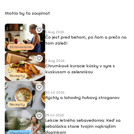
Mohlo by ťa zaujímať
5 Aug 2026
Čo jesť pred behom, po ňom a prečo na
tom záleží
Stravovanie
3 Aug 2026
Chrumkavé kuracie kúsky v syre s
kuskusom a zeleninkou
Recepty
30 Júl 2026
Rýchly a lahodný hubový stroganov
Recepty
29 Júl 2026
Lekcie letného sebavedomia: Keď sa
sebaláska stane tvojím najkrajším
doplnkom
Všeobecné