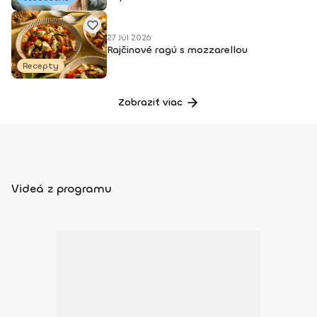
27 Júl 2026
Rajčinové ragú s mozzarellou
Recepty
Zobraziť viac
Videá z programu