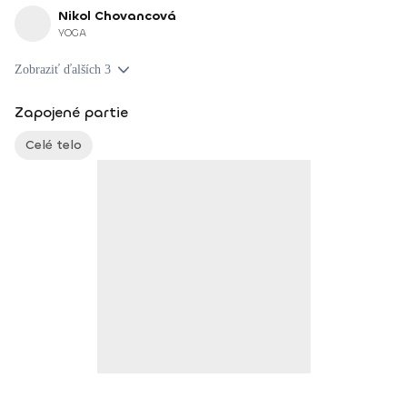
Nikol Chovancová
YOGA
Zobraziť ďalších 3
Zapojené partie
Celé telo