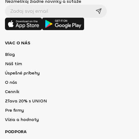
Nezmeškaj žiadne novinky a súťaže
VIAC O NÁS
Blog
Náš tím
Úspešné príbehy
O nás
Cenník
Zľava 20% s UNION
Pre firmy
Vízia a hodnoty
PODPORA