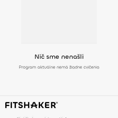
Nič sme nenašli
Program aktuálne nemá žiadne cvičenia