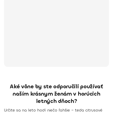
Aké vône by ste odporučili používať
naším krásnym ženám v horúcich
letných dňoch?
Určite sa na leto hodí niečo ľahšie – teda citrusové