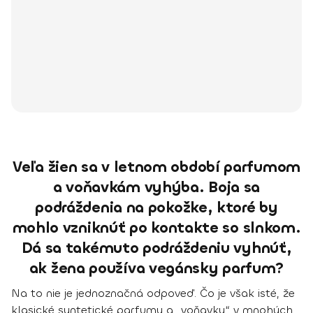
Veľa žien sa v letnom období parfumom
a voňavkám vyhýba. Boja sa
podráždenia na pokožke, ktoré by
mohlo vzniknúť po kontakte so slnkom.
Dá sa takémuto podráždeniu vyhnúť,
ak žena používa vegánsky parfum?
Na to nie je jednoznačná odpoveď. Čo je však isté, že
klasické syntetické parfumy a „voňavky“ v mnohých