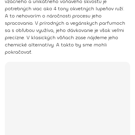
vzácneho a unikátneho voňavého skvostu je
potrebných viac ako 4 tony okvetných lupeňov ruží.
A to nehovorím o náročnosti procesu jeho
spracovania. V prírodných a vegánskych parfumoch
sa s obľubou využíva, jeho dávkovanie je však veľmi
precízne. V klasických vôňach zase nájdeme jeho
chemické alternatívy. A takto by sme mohli
pokračovať.