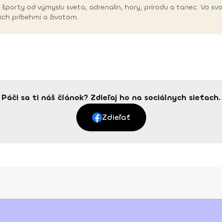
e športy od výmyslu sveta, adrenalín, hory, prírodu a tanec. Vo svo
 ich príbehmi a životom.
Páči sa ti náš článok? Zdieľaj ho na sociálnych sieťach.
Zdieľať