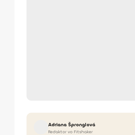
Adriana
Špronglová
Redaktor vo Fitshaker