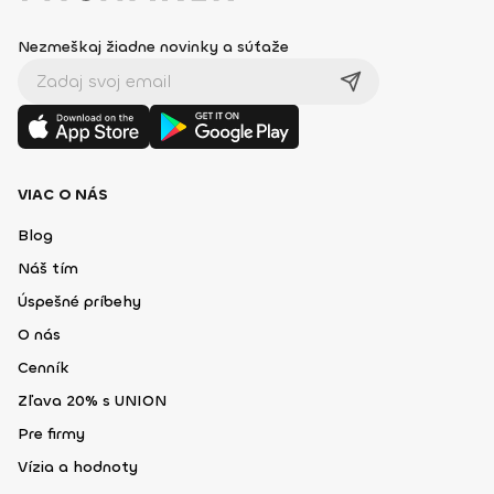
Nezmeškaj žiadne novinky a súťaže
VIAC O NÁS
Blog
Náš tím
Úspešné príbehy
O nás
Cenník
Zľava 20% s UNION
Pre firmy
Vízia a hodnoty