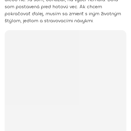
som postavená pred hotovú vec.
Ak chcem
pokračovať ďalej, musím sa zmieriť s iným životným
štýlom,
jedlom a stravovacími návykmi.