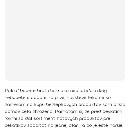
Pokiaľ budete brať diétu ako nepriateľa, nikdy
nebudete slobodní.
Po prvej návšteve lekárne so
zámerom na kúpu bezlepkových produktov som prišla
domov celá zhrozená. Pamätám si, že
pred deviatimi
rokmi sa dal sortiment hotových produktov pre
celiatikov spočítať na jednej dlani
, a čo je ešte horšie,