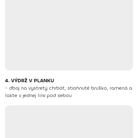
4. VÝDRŽ V PLANKU
- dbaj na vystretý chrbát, stiahnuté bruško, ramená a
lakte v jednej línii pod sebou