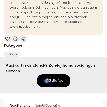
zameriavam na individuálny prístup ku klientovi na
svojich súkromných hodinách. Pravidelne organizujem
aj rôzne športové podujatia, či fitness víkendové
pobyty. Viac info o mojich lekciách a aktivitách
nájdete na fcb v skupine fitcvičenie alebo na
www.fitcvicenie.sk.
Kategórie
Cvičenie
Páči sa ti náš článok? Zdieľaj ho na sociálnych
sieťach.
Zdieľať
Najčítanejšie
Najobľúbenejšie