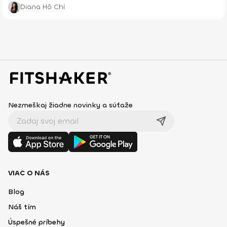
Diana Hô Chí
Nezmeškaj žiadne novinky a súťaže
VIAC O NÁS
Blog
Náš tím
Úspešné príbehy