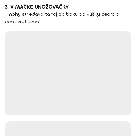
3. V MAČKE UNOŽOVAČKY
- nohy striedavo ťahaj do boku do výšky bedra a
opäť vráť vzad