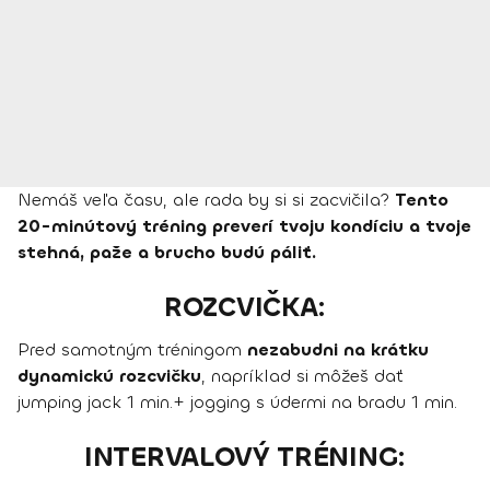
Nemáš veľa času, ale rada by si si zacvičila?
Tento
20-minútový tréning preverí tvoju kondíciu a tvoje
stehná, paže a brucho budú páliť.
ROZCVIČKA:
Pred samotným tréningom
nezabudni na krátku
dynamickú rozcvičku
, napríklad si môžeš dať
jumping jack 1 min.+ jogging s údermi na bradu 1 min.
INTERVALOVÝ TRÉNING: