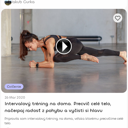
Jakub Gurka
Cvičenie
26 Mar 2020
Intervalový tréning na doma. Precvič celé telo,
načerpaj radosť z pohybu a vyčisti si hlavu
Pripravila som intervalový tréning na doma, vďaka ktorému precvičíme celé
telo.