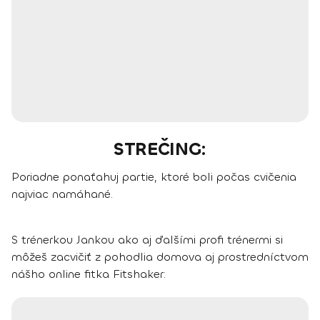
STREČING:
Poriadne ponaťahuj partie, ktoré boli počas cvičenia
najviac namáhané.
S trénerkou Jankou ako aj ďalšími profi trénermi si
môžeš zacvičiť z pohodlia domova aj prostredníctvom
nášho online fitka Fitshaker: