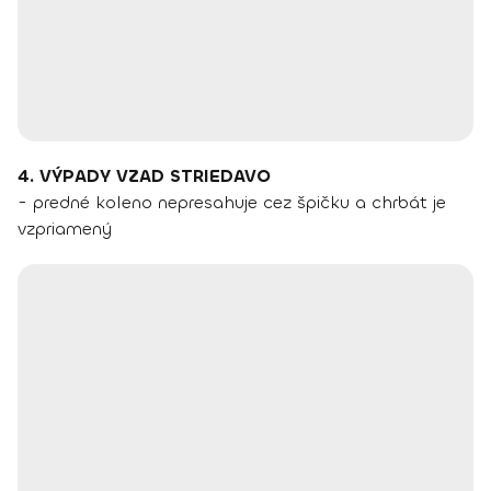
4. VÝPADY VZAD STRIEDAVO
- predné koleno nepresahuje cez špičku a chrbát je
vzpriamený