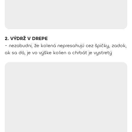
2. VÝDRŽ V DREPE
- nezabudni, že kolená nepresahujú cez špičky, zadok,
ak sa dá, je vo výške kolien a chrbát je vystretý