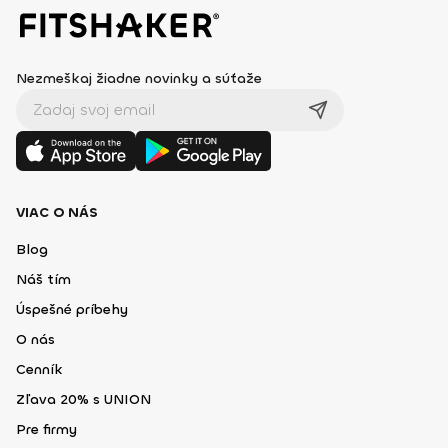
Nezmeškaj žiadne novinky a súťaže
VIAC O NÁS
Blog
Náš tím
Úspešné príbehy
O nás
Cenník
Zľava 20% s UNION
Pre firmy