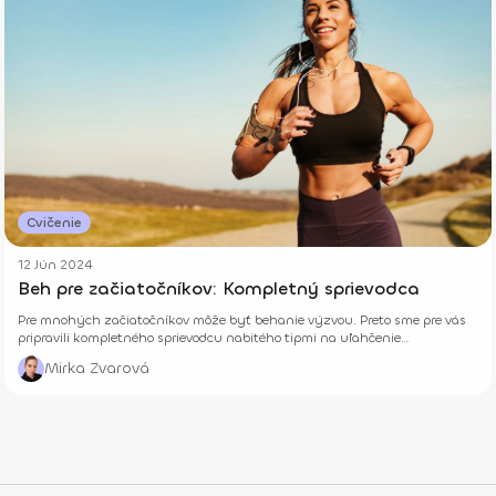
Cvičenie
12 Jún 2024
Beh pre začiatočníkov: Kompletný sprievodca
Pre mnohých začiatočníkov môže byť behanie výzvou. Preto sme pre vás
pripravili kompletného sprievodcu nabitého tipmi na uľahčenie
náročnejších začiatkov.
Mirka Zvarová