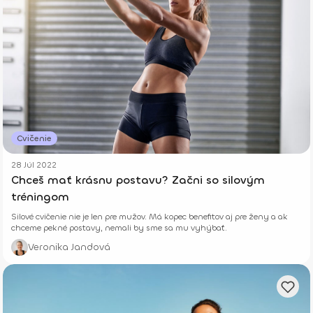
Cvičenie
28 Júl 2022
Chceš mať krásnu postavu? Začni so silovým
tréningom
Silové cvičenie nie je len pre mužov. Má kopec benefitov aj pre ženy a ak
chceme pekné postavy, nemali by sme sa mu vyhýbať.
Veronika Jandová