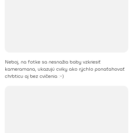
Neboj, na fotke sa nesnažia baby vzkriesiť
kameramana, ukazujú cviky ako rýchlo ponaťahovať
chrbticu aj bez cvičenia :-)