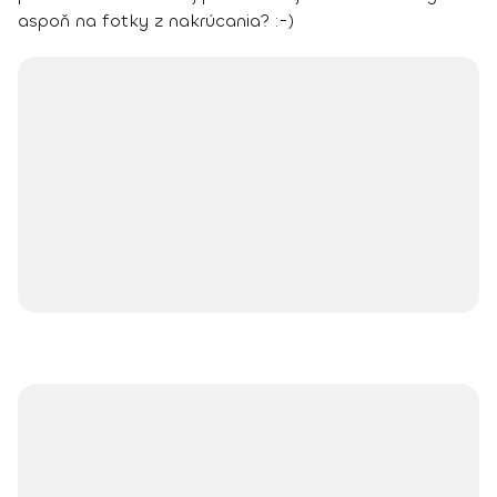
aspoň na fotky z nakrúcania? :-)