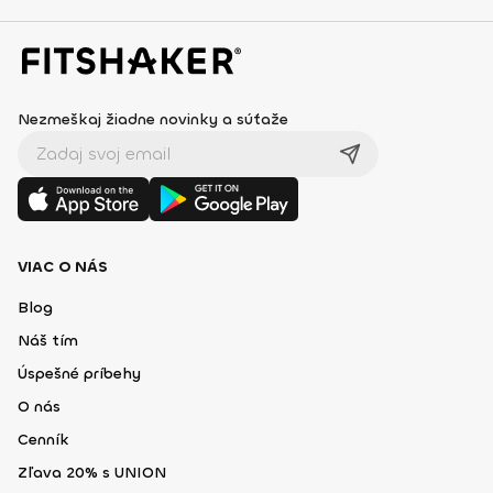
Nezmeškaj žiadne novinky a súťaže
VIAC O NÁS
Blog
Náš tím
Úspešné príbehy
O nás
Cenník
Zľava 20% s UNION