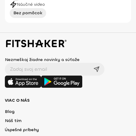
Náučné video
Bez pomôcok
Nezmeškaj žiadne novinky a súťaže
VIAC O NÁS
Blog
Náš tím
Úspešné príbehy