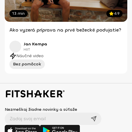
13 min
4.9
Ako vyzerá príprava na prvé bežecké podujatie?
Jan Kempa
HIIT
Náučné video
Bez pomôcok
Nezmeškaj žiadne novinky a súťaže