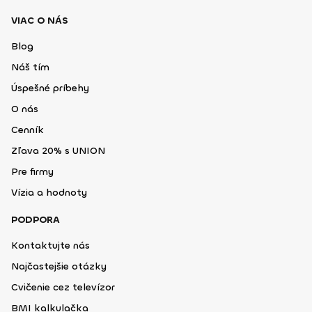
VIAC O NÁS
Blog
Náš tím
Úspešné príbehy
O nás
Cenník
Zľava 20% s UNION
Pre firmy
Vízia a hodnoty
PODPORA
Kontaktujte nás
Najčastejšie otázky
Cvičenie cez televízor
BMI kalkulačka