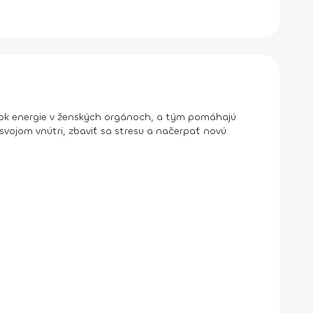
tok energie v ženských orgánoch, a tým pomáhajú
vojom vnútri, zbaviť sa stresu a načerpať novú