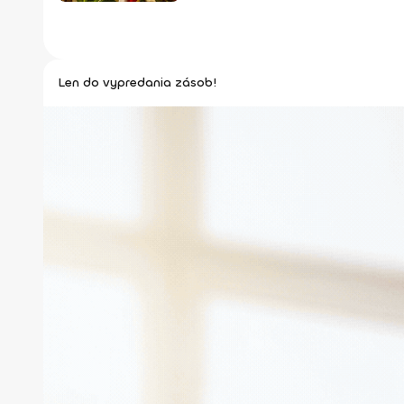
Len do vypredania zásob!