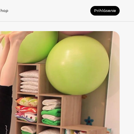
Shop
Prihlásenie