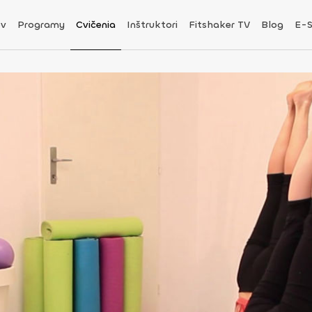
v
Programy
Cvičenia
Inštruktori
Fitshaker TV
Blog
E-