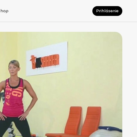
Shop
Prihlásenie