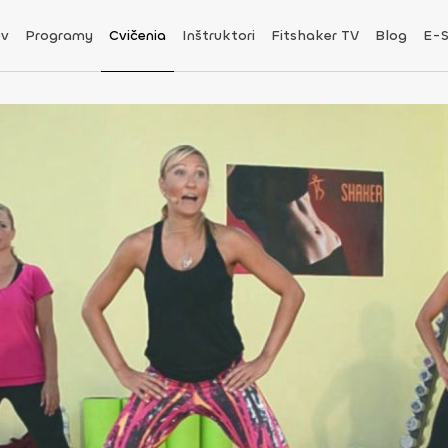
v
Programy
Cvičenia
Inštruktori
Fitshaker TV
Blog
E-