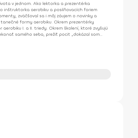
o inštruktorka aerobiku a posilňovacích foriem
y aerobiku. Okrem prezentérky
aerobiku I. a II. triedy. Okrem školení, ktoré zvyšujú