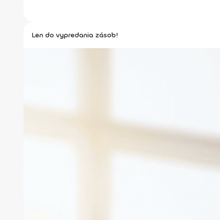
Len do vypredania zásob!