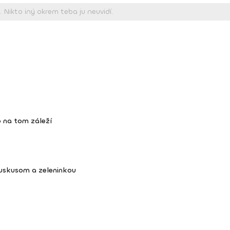
 na tom záleží
kuskusom a zeleninkou