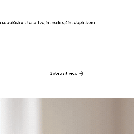
a sebaláska stane tvojím najkrajším doplnkom
Zobraziť viac