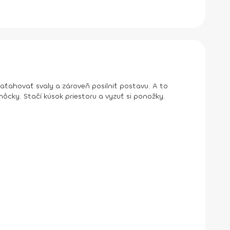
aťahovať svaly a zároveň posilniť postavu. A to
ôcky. Stačí kúsok priestoru a vyzuť si ponožky.