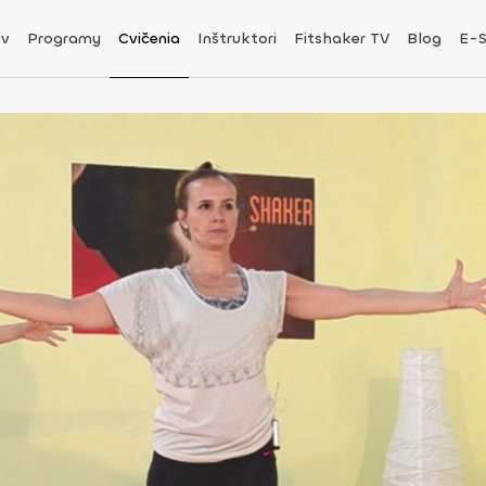
v
Programy
Cvičenia
Inštruktori
Fitshaker TV
Blog
E-