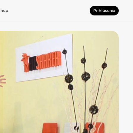
Shop
Prihlásenie