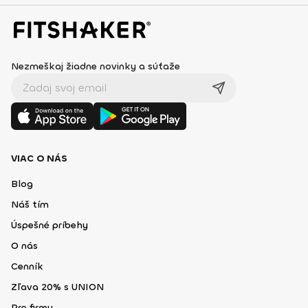
Nezmeškaj žiadne novinky a súťaže
VIAC O NÁS
Blog
Náš tím
Úspešné príbehy
O nás
Cenník
Zľava 20% s UNION
Pre firmy