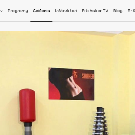
v
Programy
Cvičenia
Inštruktori
Fitshaker TV
Blog
E-