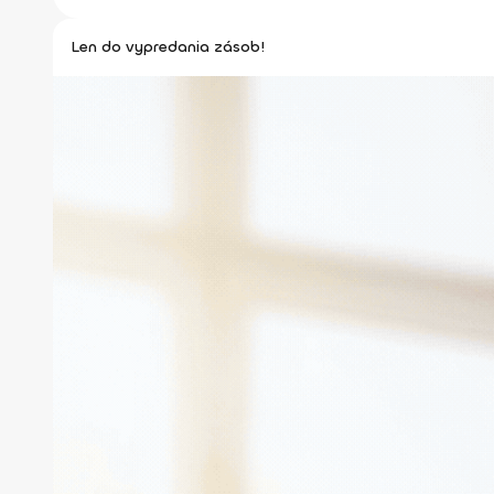
Len do vypredania zásob!