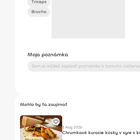
Triceps
Brucho
Moja poznámka
Mohlo by ťa zaujímať
3 Aug 2026
Chrumkavé kuracie kúsky v syre s 
Recepty