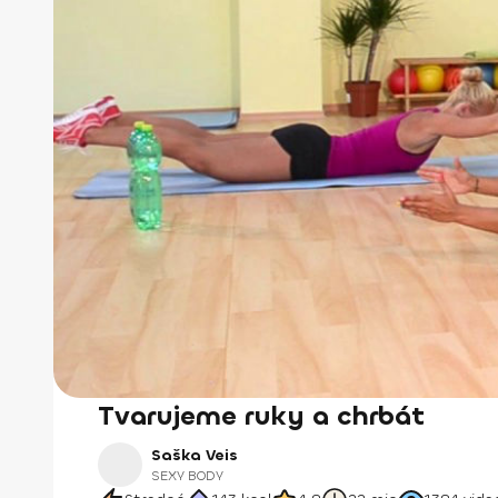
Tvarujeme ruky a chrbát
Saška Veis
SEXY BODY