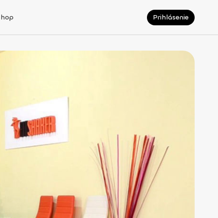
Shop
Prihlásenie