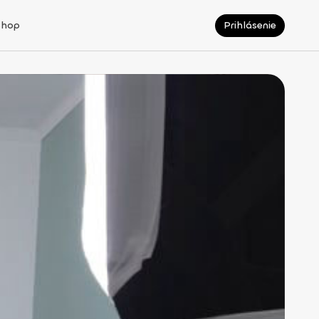
Shop
Prihlásenie