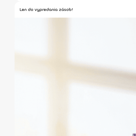
Len do vypredania zásob!