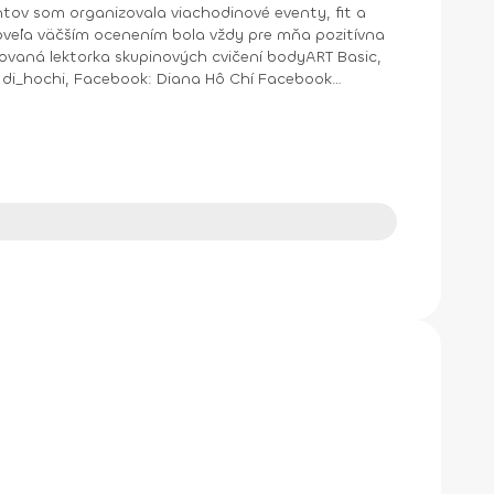
ntov som organizovala viachodinové eventy, fit a