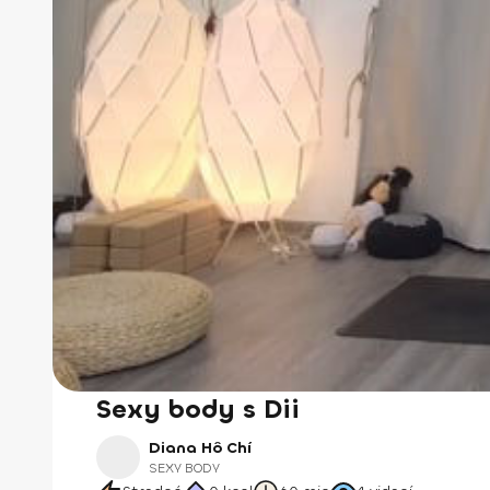
Sexy body s Dii
Diana Hô Chí
SEXY BODY