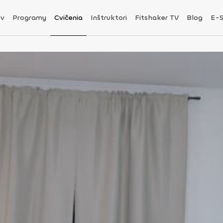
v
Programy
Cvičenia
Inštruktori
Fitshaker TV
Blog
E-