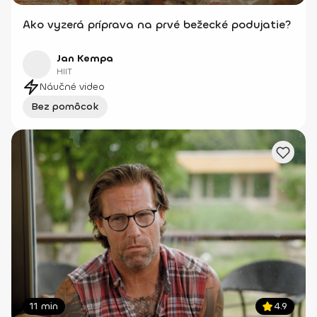
Ako vyzerá príprava na prvé bežecké podujatie?
Jan Kempa
HIIT
Náučné video
Bez pomôcok
11 min
4.9