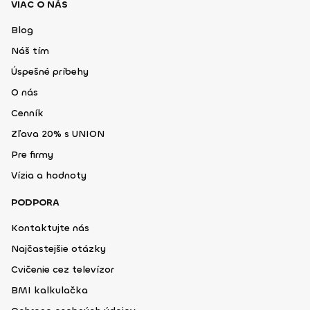
VIAC O NÁS
Blog
Náš tím
Úspešné príbehy
O nás
Cenník
Zľava 20% s UNION
Pre firmy
Vízia a hodnoty
PODPORA
Kontaktujte nás
Najčastejšie otázky
Cvičenie cez televízor
BMI kalkulačka