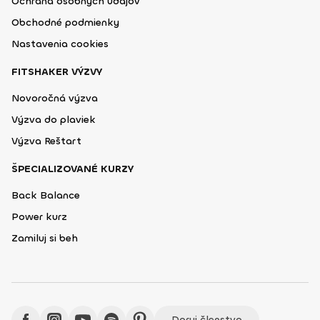
Ochrana osobných údajov
Obchodné podmienky
Nastavenia cookies
FITSHAKER VÝZVY
Novoročná výzva
Výzva do plaviek
Výzva Reštart
ŠPECIALIZOVANÉ KURZY
Back Balance
Power kurz
Zamiluj si beh
Daruj členstvo