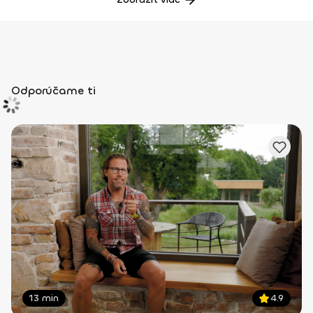
Odporúčame ti
13 min
4.9