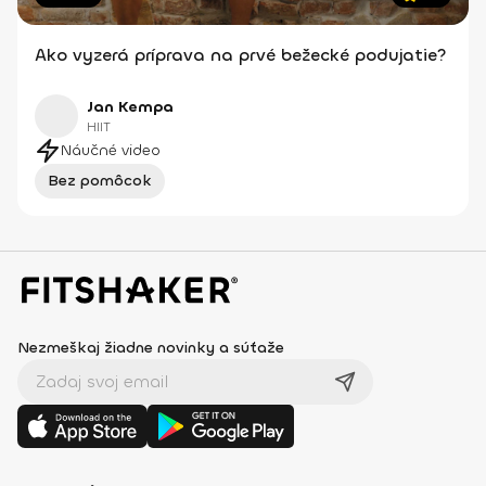
Ako vyzerá príprava na prvé bežecké podujatie?
Jan Kempa
HIIT
Náučné video
Bez pomôcok
Nezmeškaj žiadne novinky a súťaže