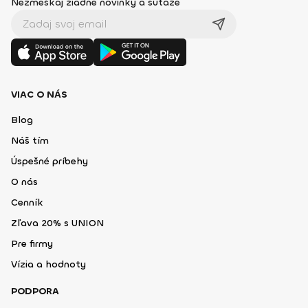
Nezmeškaj žiadne novinky a súťaže
VIAC O NÁS
Blog
Náš tím
Úspešné príbehy
O nás
Cenník
Zľava 20% s UNION
Pre firmy
Vízia a hodnoty
PODPORA