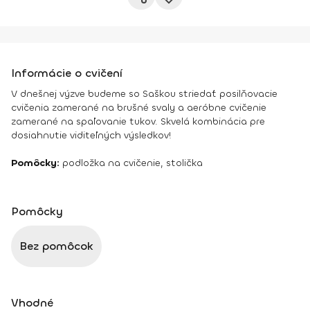
Informácie o cvičení
V dnešnej výzve budeme so Saškou striedať posilňovacie
cvičenia zamerané na brušné svaly a aeróbne cvičenie
zamerané na spaľovanie tukov. Skvelá kombinácia pre
dosiahnutie viditeľných výsledkov!
Pomôcky:
podložka na cvičenie, stolička
Pomôcky
Bez pomôcok
Vhodné