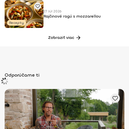
27 Júl 2026
Rajčinové ragú s mozzarellou
Recepty
Zobraziť viac
Odporúčame ti