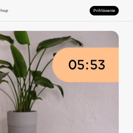
Shop
Prihlásenie