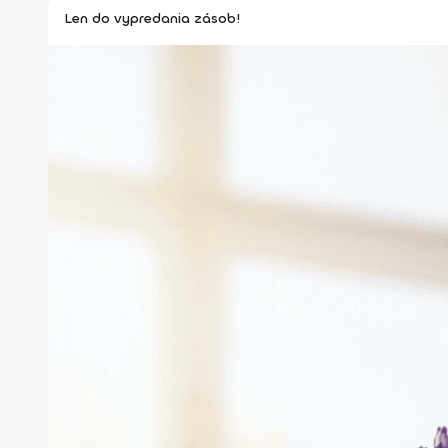
Len do vypredania zásob!