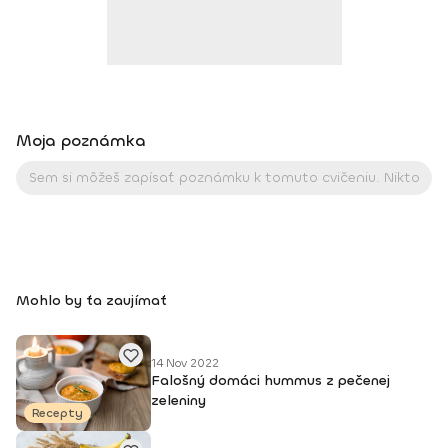
Moja poznámka
Mohlo by ťa zaujímať
14 Nov 2022
Falošný domáci hummus z pečenej
zeleniny
Recepty