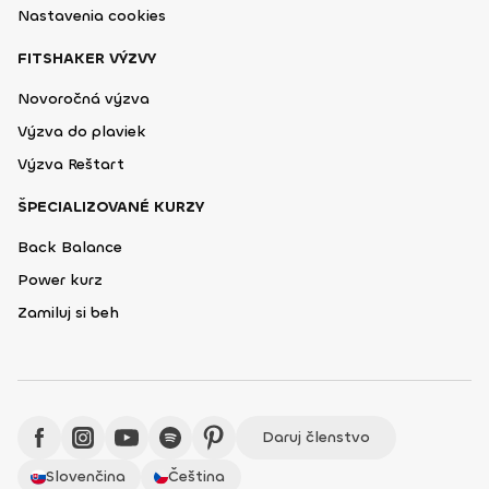
Nastavenia cookies
FITSHAKER VÝZVY
Novoročná výzva
Výzva do plaviek
Výzva Reštart
ŠPECIALIZOVANÉ KURZY
Back Balance
Power kurz
Zamiluj si beh
Daruj členstvo
Slovenčina
Čeština