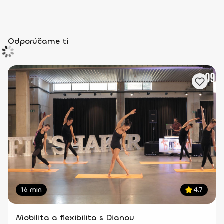
Odporúčame ti
16 min
4.7
Mobilita a flexibilita s Dianou