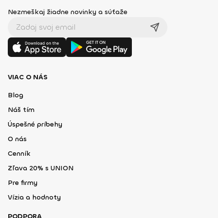
Nezmeškaj žiadne novinky a súťaže
VIAC O NÁS
Blog
Náš tím
Úspešné príbehy
O nás
Cenník
Zľava 20% s UNION
Pre firmy
Vízia a hodnoty
PODPORA