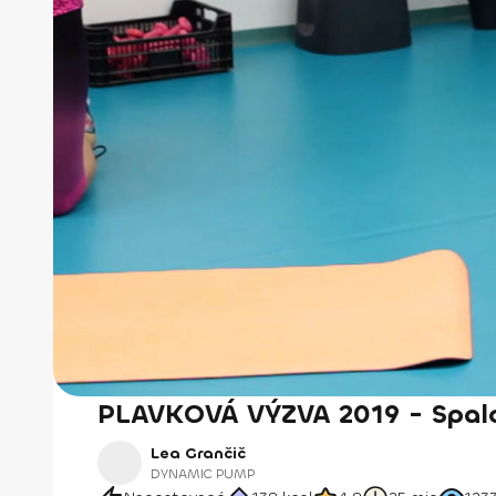
PLAVKOVÁ VÝZVA 2019 - Spalo
Lea Grančič
DYNAMIC PUMP