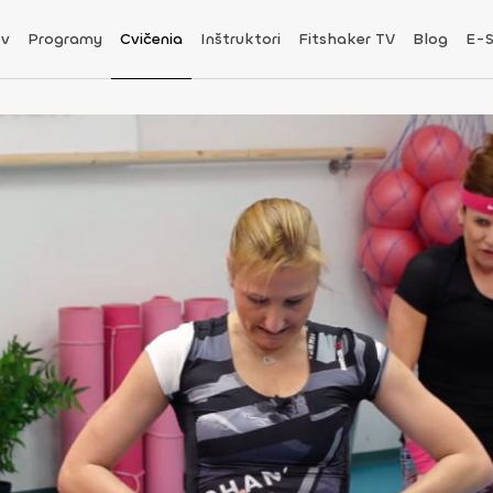
v
Programy
Cvičenia
Inštruktori
Fitshaker TV
Blog
E-