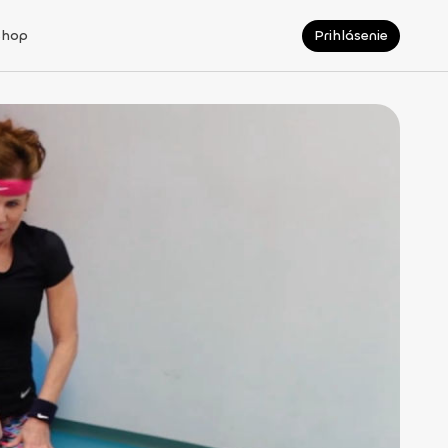
Shop
Prihlásenie