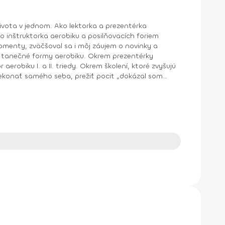
o inštruktorka aerobiku a posilňovacích foriem
y aerobiku. Okrem prezentérky
aerobiku I. a II. triedy. Okrem školení, ktoré zvyšujú