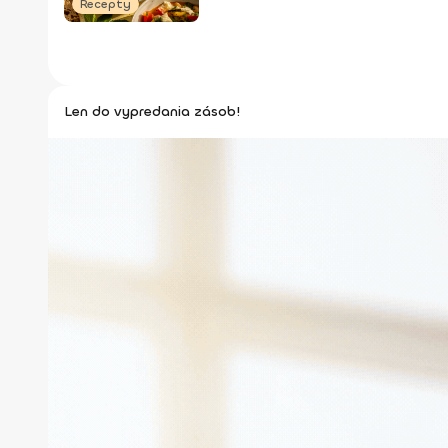
Recepty
Len do vypredania zásob!