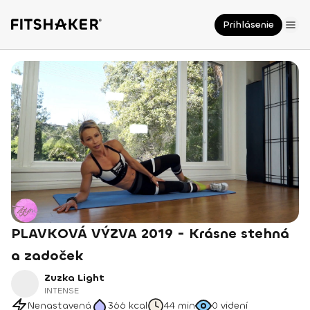
Prihlásenie
PLAVKOVÁ VÝZVA 2019 - Krásne stehná
a zadoček
Zuzka Light
INTENSE
Nenastavená
366
kcal
44 min
0
videní