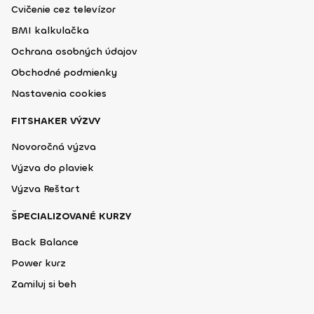
Cvičenie cez televízor
BMI kalkulačka
Ochrana osobných údajov
Obchodné podmienky
Nastavenia cookies
FITSHAKER VÝZVY
Novoročná výzva
Výzva do plaviek
Výzva Reštart
ŠPECIALIZOVANÉ KURZY
Back Balance
Power kurz
Zamiluj si beh