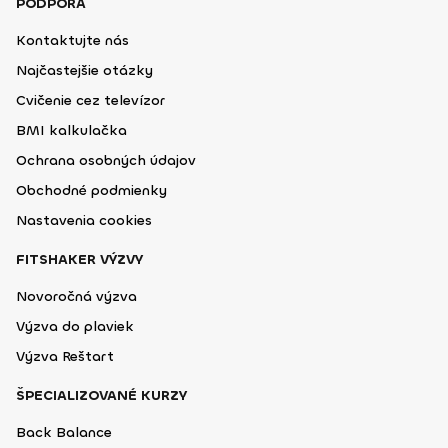
PODPORA
Kontaktujte nás
Najčastejšie otázky
Cvičenie cez televízor
BMI kalkulačka
Ochrana osobných údajov
Obchodné podmienky
Nastavenia cookies
FITSHAKER VÝZVY
Novoročná výzva
Výzva do plaviek
Výzva Reštart
ŠPECIALIZOVANÉ KURZY
Back Balance