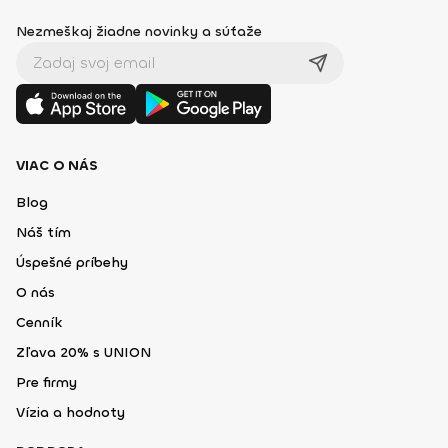
Nezmeškaj žiadne novinky a súťaže
VIAC O NÁS
Blog
Náš tím
Úspešné príbehy
O nás
Cenník
Zľava 20% s UNION
Pre firmy
Vízia a hodnoty