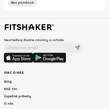
Bez pomôcok
Nezmeškaj žiadne novinky a súťaže
VIAC O NÁS
Blog
Náš tím
Úspešné príbehy
O nás