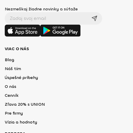
Nezmeškaj žiadne novinky a súťaže
VIAC O NÁS
Blog
Náš tím
Úspešné príbehy
O nás
Cenník
Zľava 20% s UNION
Pre firmy
Vízia a hodnoty