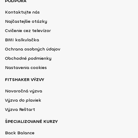
PODPORA
Kontaktujte nás
Najčastejšie otázky
Cvičenie cez televízor
BMI kalkulačka
Ochrana osobných údajov
Obchodné podmienky
Nastavenia cookies
FITSHAKER VÝZVY
Novoročná výzva
Výzva do plaviek
Výzva Reštart
ŠPECIALIZOVANÉ KURZY
Back Balance