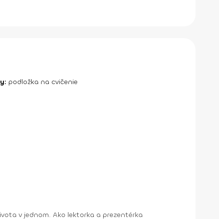
y:
podložka na cvičenie