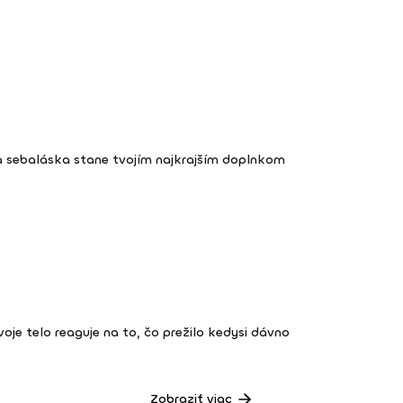
a sebaláska stane tvojím najkrajším doplnkom
 tvoje telo reaguje na to, čo prežilo kedysi dávno
Zobraziť viac