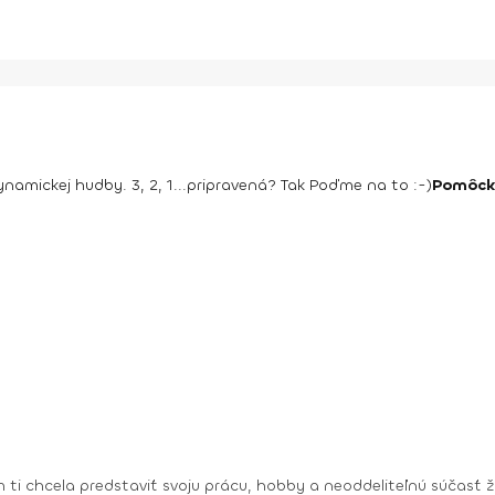
í
ynamickej hudby. 3, 2, 1...pripravená? Tak Poďme na to :-)
Pomôck