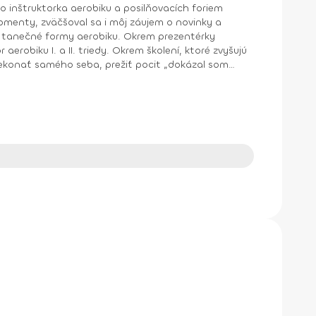
o inštruktorka aerobiku a posilňovacích foriem
y aerobiku. Okrem prezentérky
aerobiku I. a II. triedy. Okrem školení, ktoré zvyšujú