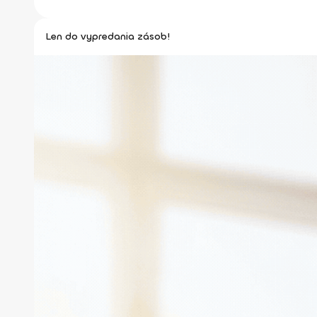
Len do vypredania zásob!