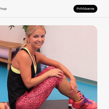
Shop
Prihlásenie