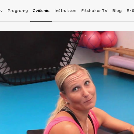
v
Programy
Cvičenia
Inštruktori
Fitshaker TV
Blog
E-