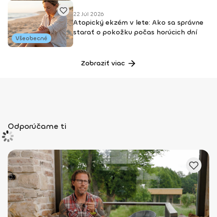
22 Júl 2026
Atopický ekzém v lete: Ako sa správne
starať o pokožku počas horúcich dní
Všeobecné
Zobraziť viac
Odporúčame ti