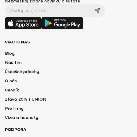
Nezmeškaj žiadne novinky a súťaže
VIAC O NÁS
Blog
Náš tím
Úspešné príbehy
O nás
Cenník
Zľava 20% s UNION
Pre firmy
Vízia a hodnoty
PODPORA