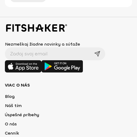
Nezmeškaj žiadne novinky a súťaže
VIAC O NÁS
Blog
Náš tím
Úspešné príbehy
O nás
Cenník