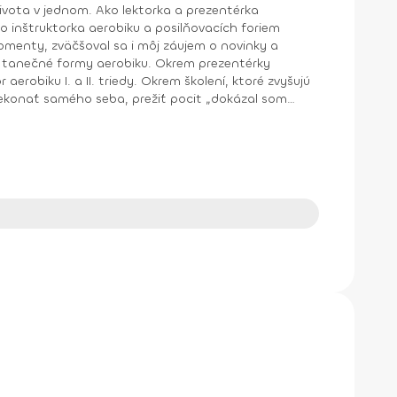
o inštruktorka aerobiku a posilňovacích foriem
y aerobiku. Okrem prezentérky
aerobiku I. a II. triedy. Okrem školení, ktoré zvyšujú