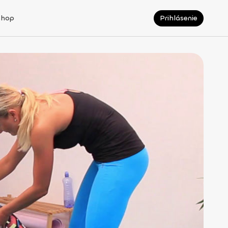
Shop
Prihlásenie