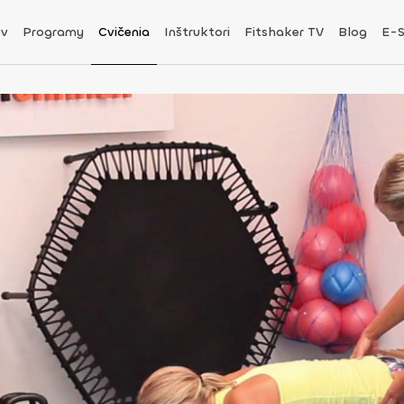
v
Programy
Cvičenia
Inštruktori
Fitshaker TV
Blog
E-