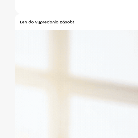
Len do vypredania zásob!