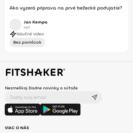
Ako vyzerá príprava na prvé bežecké podujatie?
Jan Kempa
HIIT
Náučné video
Bez pomôcok
Nezmeškaj žiadne novinky a súťaže
VIAC O NÁS