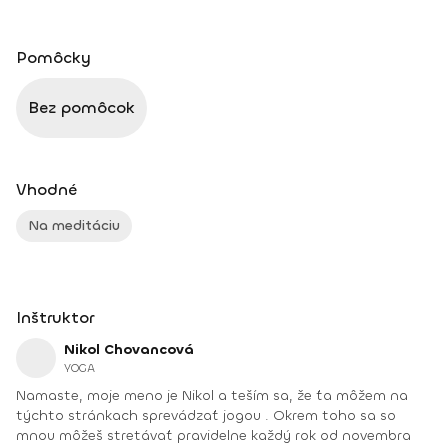
Pomôcky
Bez pomôcok
Vhodné
Na meditáciu
Inštruktor
Nikol Chovancová
YOGA
Namaste, moje meno je Nikol a teším sa, že ťa môžem na
týchto stránkach sprevádzať jogou . Okrem toho sa so
mnou môžeš stretávať pravidelne každý rok od novembra