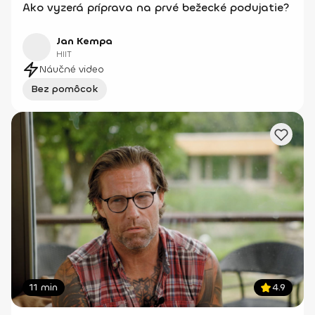
Ako vyzerá príprava na prvé bežecké podujatie?
Jan Kempa
HIIT
Náučné video
Bez pomôcok
11 min
4.9