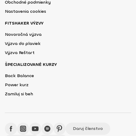
Obchodné podmienky
Nastavenia cookies
FITSHAKER VÝZVY
Novoročná výzva
Výzva do plaviek
Výzva Reštart
ŠPECIALIZOVANÉ KURZY
Back Balance
Power kurz
Zamiluj si beh
Daruj členstvo