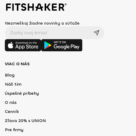
Nezmeškaj žiadne novinky a súťaže
VIAC O NÁS
Blog
Náš tím
Úspešné príbehy
O nás
Cenník
Zľava 20% s UNION
Pre firmy