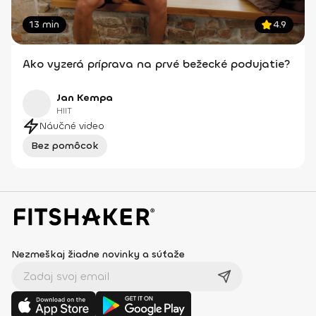
13 min
4.9
Ako vyzerá príprava na prvé bežecké podujatie?
Jan Kempa
HIIT
Náučné video
Bez pomôcok
Nezmeškaj žiadne novinky a súťaže