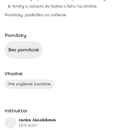
Kmity s nohami do bokov v ľahu na chrbte
Pomôcky:
podložka na cvičenie
Pomôcky
Bez pomôcok
Vhodné
Pre zvýšenie kondície
Inštruktor
Janka Jánošíková
SEXY BODY