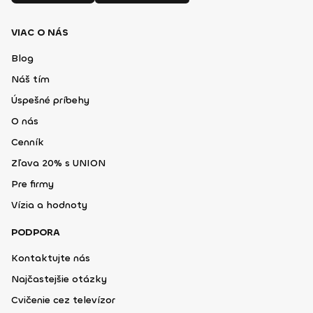
VIAC O NÁS
Blog
Náš tím
Úspešné príbehy
O nás
Cenník
Zľava 20% s UNION
Pre firmy
Vízia a hodnoty
PODPORA
Kontaktujte nás
Najčastejšie otázky
Cvičenie cez televízor