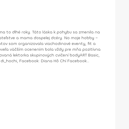
a to dlhé roky. Táto láska k pohybu sa zmenila na
ntov som organizovala viachodinové eventy, fit a