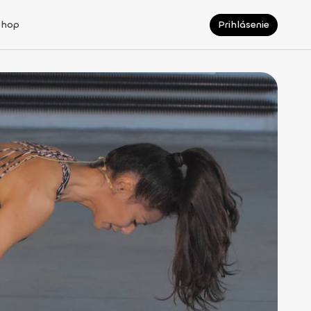
Shop
Prihlásenie