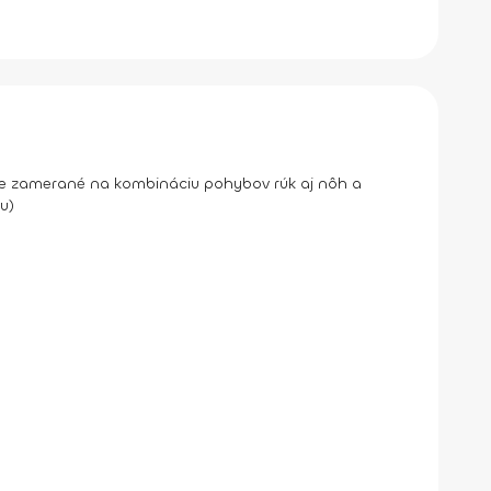
de zamerané na kombináciu pohybov rúk aj nôh a
u)