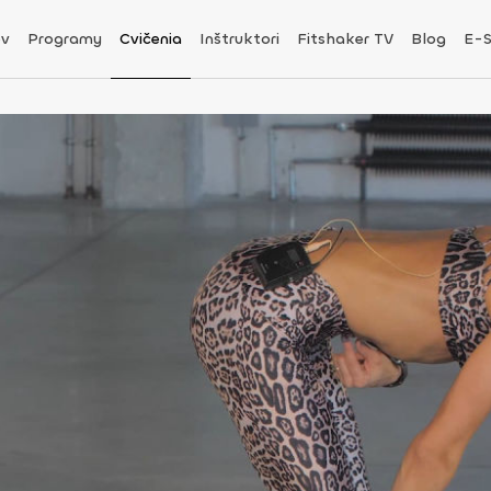
v
Programy
Cvičenia
Inštruktori
Fitshaker TV
Blog
E-