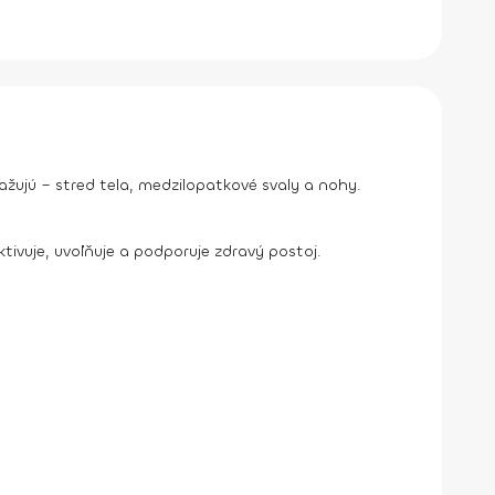
žujú – stred tela, medzilopatkové svaly a nohy.
ivuje, uvoľňuje a podporuje zdravý postoj.