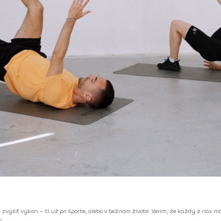
a zvýšiť výkon – či už pri športe, alebo v bežnom živote. Verím, že každý z nás