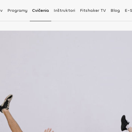
v
Programy
Cvičenia
Inštruktori
Fitshaker TV
Blog
E-