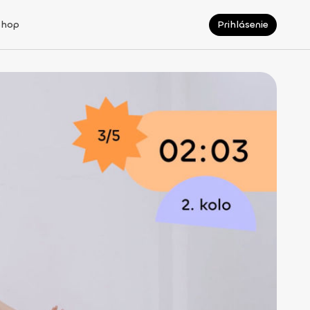
Shop
Prihlásenie