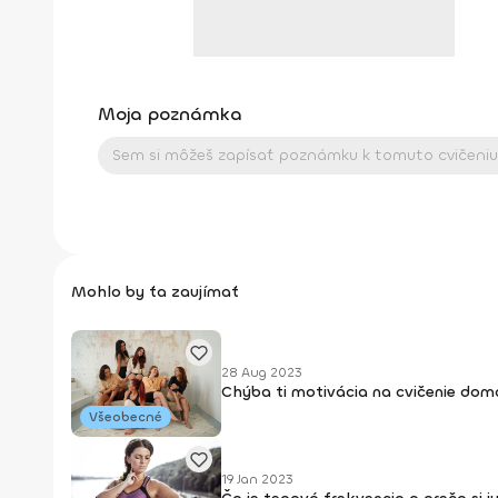
Moja poznámka
Mohlo by ťa zaujímať
28 Aug 2023
Chýba ti motivácia na cvičenie do
Všeobecné
19 Jan 2023