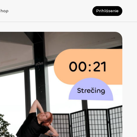
Shop
Prihlásenie