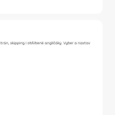
trán, skipping i obľúbené angličáky. Vyber a nastav