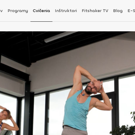
v
Programy
Cvičenia
Inštruktori
Fitshaker TV
Blog
E-