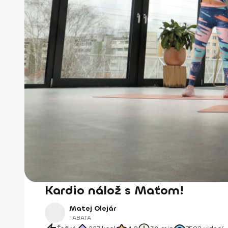
Kardio nálož s Maťom!
Matej Olejár
TABATA