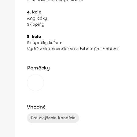
4. kolo
Angličáky
Skipping
5. kolo
Sklápačky krížom
Výdrž v skracovačke so zdvihnutými nohami
Pomôcky
Vhodné
Pre zvýšenie kondície