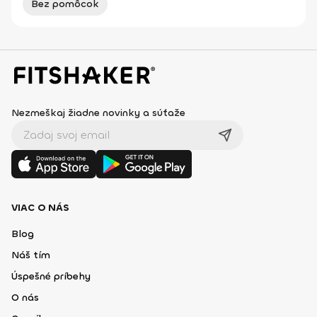
Bez pomôcok
Nezmeškaj žiadne novinky a súťaže
VIAC O NÁS
Blog
Náš tím
Úspešné príbehy
O nás