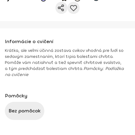
Informácie o cvičení
Krátka, ale veľmi účinná zostava cvikov vhodná pre ľudí so
sedavým zamestnaním, ktorí trpia bolesťami chrbta.
Pomôže vám natiahnuť a tiež spevniť chrbtové svalstvo,
a tým predchádzať bolestiam chrbta.
Pomôcky:
Podložka
na cvičenie
Pomôcky
Bez pomôcok