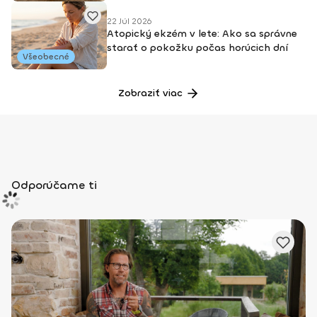
22 Júl 2026
Atopický ekzém v lete: Ako sa správne
starať o pokožku počas horúcich dní
Všeobecné
Zobraziť viac
Odporúčame ti