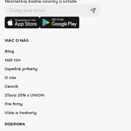
Nezmeškaj žiadne novinky a súťaže
VIAC O NÁS
Blog
Náš tím
Úspešné príbehy
O nás
Cenník
Zľava 20% s UNION
Pre firmy
Vízia a hodnoty
PODPORA