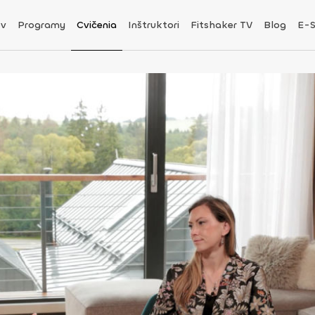
v
Programy
Cvičenia
Inštruktori
Fitshaker TV
Blog
E-