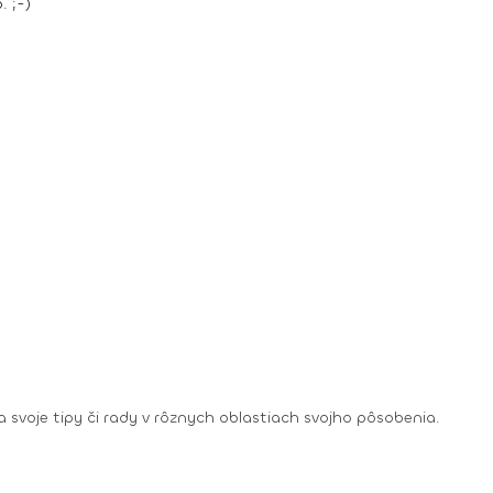
. ;-)
dia svoje tipy či rady v rôznych oblastiach svojho pôsobenia.