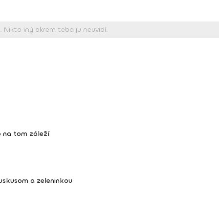
 na tom záleží
kuskusom a zeleninkou