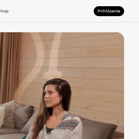
Shop
Prihlásenie