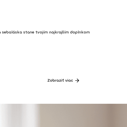
a sebaláska stane tvojím najkrajším doplnkom
Zobraziť viac