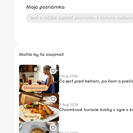
Moja poznámka
Mohlo by ťa zaujímať
5 Aug 2026
Čo jesť pred behom, po ňom a prečo
Stravovanie
3 Aug 2026
Chrumkavé kuracie kúsky v syre s 
Recepty