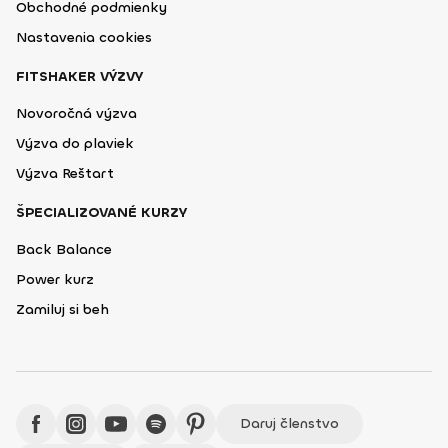
Obchodné podmienky
Nastavenia cookies
FITSHAKER VÝZVY
Novoročná výzva
Výzva do plaviek
Výzva Reštart
ŠPECIALIZOVANÉ KURZY
Back Balance
Power kurz
Zamiluj si beh
Daruj členstvo