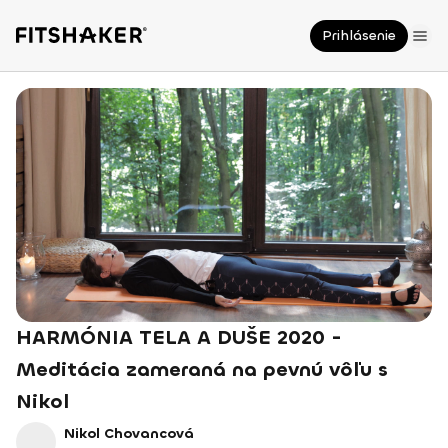
Prihlásenie
HARMÓNIA TELA A DUŠE 2020 -
Meditácia zameraná na pevnú vôľu s
Nikol
Nikol Chovancová