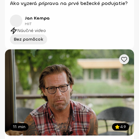
Ako vyzerá príprava na prvé bežecké podujatie?
Jan Kempa
HIIT
Náučné video
Bez pomôcok
11 min
4.9