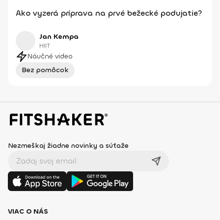
Ako vyzerá príprava na prvé bežecké podujatie?
Jan Kempa
HIIT
Náučné video
Bez pomôcok
Nezmeškaj žiadne novinky a súťaže
VIAC O NÁS