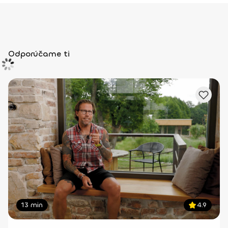
Odporúčame ti
13 min
4.9