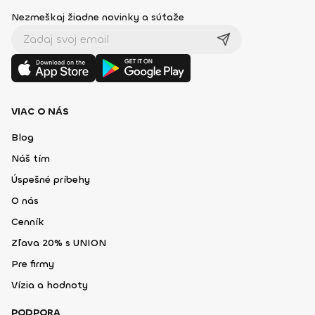
Nezmeškaj žiadne novinky a súťaže
VIAC O NÁS
Blog
Náš tím
Úspešné príbehy
O nás
Cenník
Zľava 20% s UNION
Pre firmy
Vízia a hodnoty
PODPORA