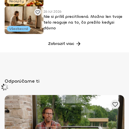
Recepty
26 Júl 2026
Nie si príliš precitlivená. Možno len tvoje
telo reaguje na to, čo prežilo kedysi
dávno
Všeobecné
Zobraziť viac
Odporúčame ti