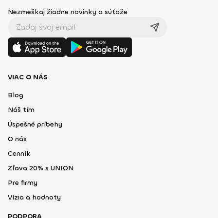
Nezmeškaj žiadne novinky a súťaže
VIAC O NÁS
Blog
Náš tím
Úspešné príbehy
O nás
Cenník
Zľava 20% s UNION
Pre firmy
Vízia a hodnoty
PODPORA