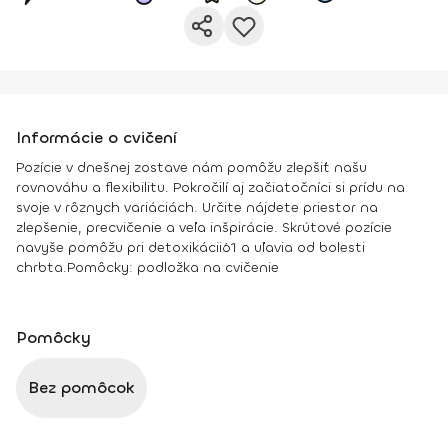
Informácie o cvičení
Pozície v dnešnej zostave nám pomôžu zlepšiť našu
rovnováhu a flexibilitu. Pokročilí aj začiatočníci si prídu na
svoje v rôznych variáciách. Určite nájdete priestor na
zlepšenie, precvičenie a veľa inšpirácie. Skrútové pozície
navyše pomôžu pri detoxikácii61 a uľavia od bolesti
chrbta.
Pomôcky:
podložka na cvičenie
Pomôcky
Bez pomôcok