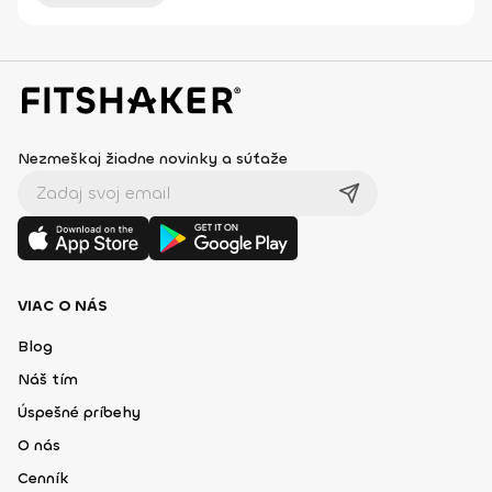
Nezmeškaj žiadne novinky a súťaže
VIAC O NÁS
Blog
Náš tím
Úspešné príbehy
O nás
Cenník