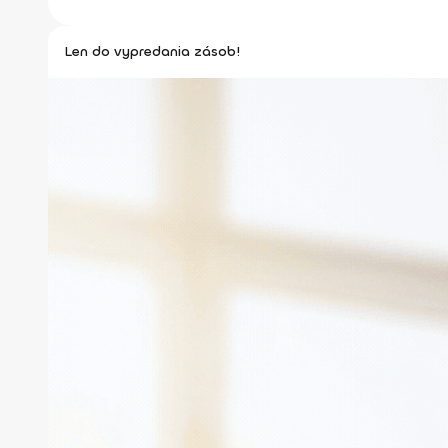
Len do vypredania zásob!