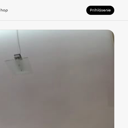
Shop
Prihlásenie