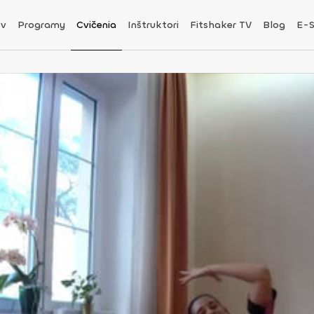
v
Programy
Cvičenia
Inštruktori
Fitshaker TV
Blog
E-