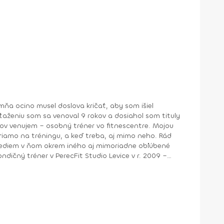
mňa ocino musel doslova kričať, aby som išiel
ťaženiu som sa venoval 9 rokov a dosiahol som tituly
kov venujem – osobný tréner vo fitnescentre. Mojou
priamo na tréningu, a keď treba, aj mimo neho. Rád
a vediem v ňom okrem iného aj mimoriadne obľúbené