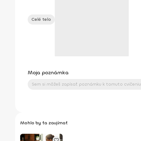
Celé telo
Moja poznámka
Mohlo by ťa zaujímať