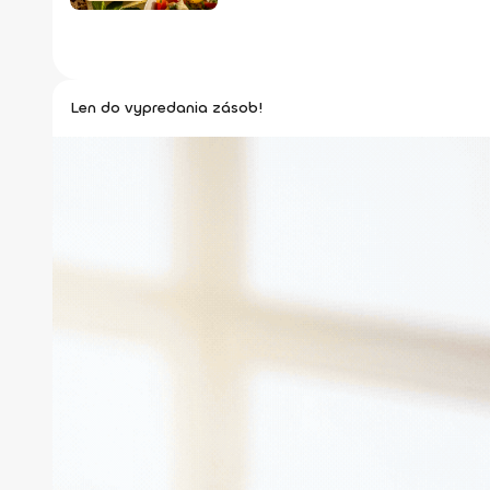
Len do vypredania zásob!