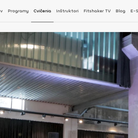
v
Programy
Cvičenia
Inštruktori
Fitshaker TV
Blog
E-