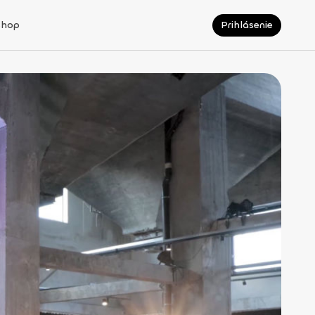
Shop
Prihlásenie