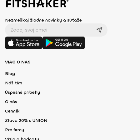
Nezmeškaj žiadne novinky a súťaže
VIAC O NÁS
Blog
Náš tím
Úspešné príbehy
O nás
Cenník
Zľava 20% s UNION
Pre firmy
Vízia a hodnoty