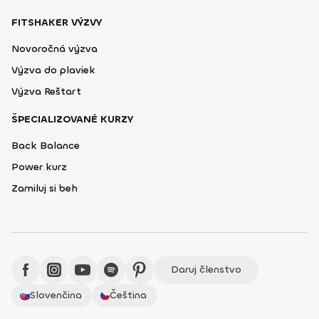
FITSHAKER VÝZVY
Novoročná výzva
Výzva do plaviek
Výzva Reštart
ŠPECIALIZOVANÉ KURZY
Back Balance
Power kurz
Zamiluj si beh
Daruj členstvo
Slovenčina
Čeština