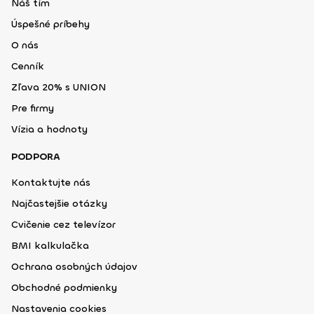
Náš tím
Úspešné príbehy
O nás
Cenník
Zľava 20% s UNION
Pre firmy
Vízia a hodnoty
PODPORA
Kontaktujte nás
Najčastejšie otázky
Cvičenie cez televízor
BMI kalkulačka
Ochrana osobných údajov
Obchodné podmienky
Nastavenia cookies