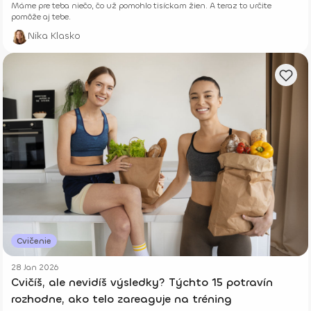
Máme pre teba niečo, čo už pomohlo tisíckam žien. A teraz to určite
pomôže aj tebe.
Nika Klasko
Cvičenie
28 Jan 2026
Cvičíš, ale nevidíš výsledky? Týchto 15 potravín
rozhodne, ako telo zareaguje na tréning