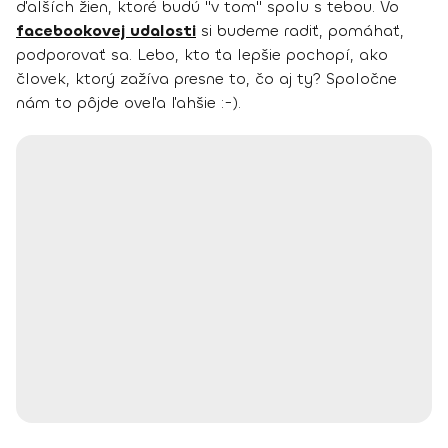
ďalších žien, ktoré budú "v tom" spolu s tebou. Vo
facebookovej udalosti
si budeme radiť, pomáhať,
podporovať sa. Lebo, kto ťa lepšie pochopí, ako
človek, ktorý zažíva presne to, čo aj ty? Spoločne
nám to pôjde oveľa ľahšie :-).